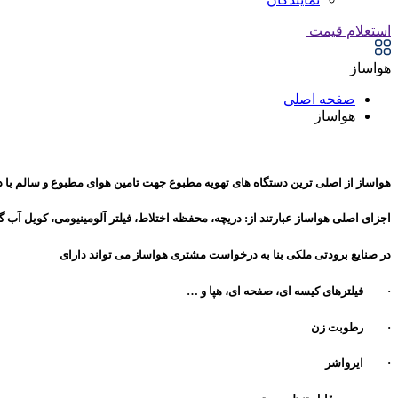
استعلام قیمت
هواساز
صفحه اصلی
هواساز
هواساز از اصلی­ ترین دستگاه­ های تهویه مطبوع جهت تامین هوای مطبوع و سالم با 
اجزای اصلی هواساز عبارتند از: دریچه، محفظه اختلاط، فیلتر آلومینیومی، کویل آب گ
در صنایع برودتی ملکی بنا به درخواست مشتری هواساز می تواند دارای
· فیلترهای کیسه­ ای، صفحه ای، هپا و …
· رطوبت زن
· ایرواشر