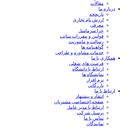
مقالات
درباره ما
تاریخچه
ارزش نام تجاری
معرفی
چرا سرماسل
قوانین و مقررات سایت
رسالت و ماموریت
گواهینامه ها
خدمات مشاوره و طراحی
همکاری با ما
فرصت های شغلی
ارتباط با دانشگاه
نمایشگاه ها
نرم افزار
بازرگانی
ارتباط با ما
انتقاد و پیشنهاد
صفحه اختصاصی مشتریان
ارتباط با مدیر عامل
پرسنل شرکت
تماس با ما
نمایندگان