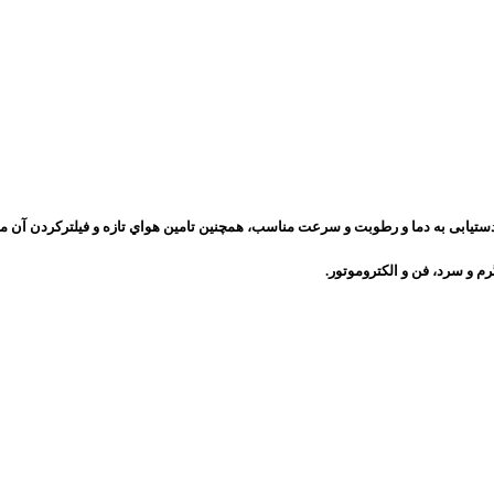
دستیابی به دما و رطوبت و سرعت مناسب، همچنين تامين هواي تازه و فيلتركردن آن می
رم و سرد، فن و الکتروموتور.