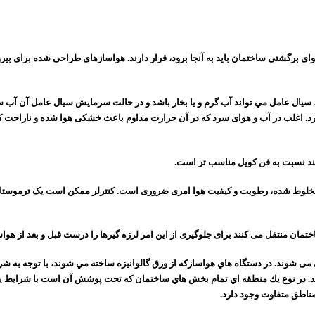
وای برگشتی ساختمان باید به آنجا برود، قرار دارند. هواسازهای طراحی شده برای ب
عامل مي­ تواند آب گرم و يا بخار باشد و در حالت سرمايش سيال عامل آن آب سرد و ي
يرد. اغلب در آب و هوای سرد که در آن حرارت مداوم باعث خشکی هوا شده و ناراح
تند نسبت به فن کویل مناسب تر است.
 مخلوط شده، رطوبت و کیفیت هوا امری ضروری است. کنترلر ممکن است یک ترموستا
تمان منتقل می­ کنند برای جلوگیری از این امر لرزه­ گیرها را درست قبل و بعد از هواسا
ند. در نوع يك منطقه ­اي تمام بخش­ هاي ساختمان كه تحت پوشش آن است با شرايط ي
ناطق متفاوت وجود دارد
.