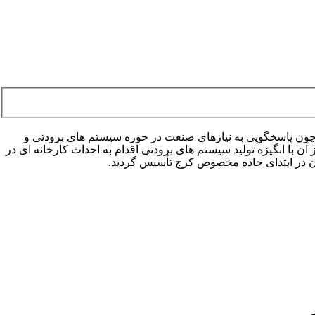
 (سرماسل) به مدیریت آقای عزیز ملکی در سال ۱۳۶۲ در راستای تحقق اهدافی چون پاسخگویی به نیازهای صنعت در حوزه سیستم های برودتی و
آن با انگیزه تولید سیستم های برودتی اقدام به احداث کارخانه ای در