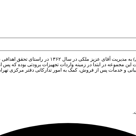
معرفی صنایع برودتی ملکی (سرماسل) صنایع برودتی ملکی
 این مجموعه در ابتدا در زمینه واردات تجهیزات برودتی بوده که پس از 