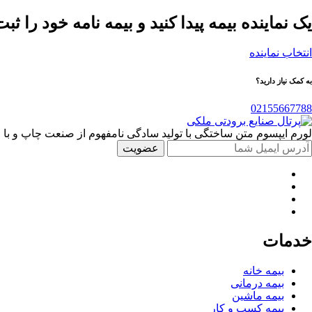
یک نماینده بیمه پیدا کنید و بیمه نامه خود را ثبت
انتخاب نماینده
به کمک نیاز دارید؟
02155667788
لورم ایپسوم متن ساختگی با تولید سادگی نامفهوم از صنعت چاپ و با
خدمات
بیمه خانه
بیمه درمانی
بیمه ماشین
بیمه کسب و کار