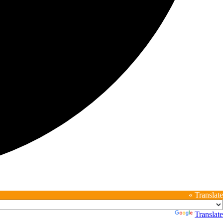
Translate »
Powered by
Translate