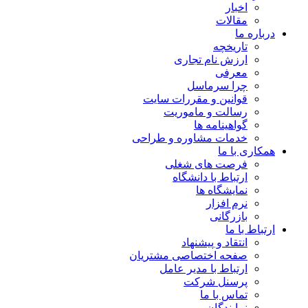
اخبار
مقالات
درباره ما
تاریخچه
ارزش نام تجاری
معرفی
چرا سرماسل
قوانین و مقررات سایت
رسالت و ماموریت
گواهینامه ها
خدمات مشاوره و طراحی
همکاری با ما
فرصت های شغلی
ارتباط با دانشگاه
نمایشگاه ها
نرم افزار
بازرگانی
ارتباط با ما
انتقاد و پیشنهاد
صفحه اختصاصی مشتریان
ارتباط با مدیر عامل
پرسنل شرکت
تماس با ما
نمایندگان