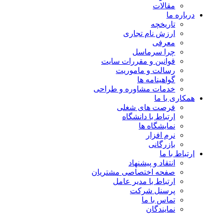
مقالات
درباره ما
تاریخچه
ارزش نام تجاری
معرفی
چرا سرماسل
قوانین و مقررات سایت
رسالت و ماموریت
گواهینامه ها
خدمات مشاوره و طراحی
همکاری با ما
فرصت های شغلی
ارتباط با دانشگاه
نمایشگاه ها
نرم افزار
بازرگانی
ارتباط با ما
انتقاد و پیشنهاد
صفحه اختصاصی مشتریان
ارتباط با مدیر عامل
پرسنل شرکت
تماس با ما
نمایندگان