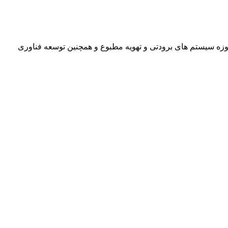
ن پاسخگویی به نیازهای صنعت در حوزه سیستم های برودتی و تهویه مطبوع و همچنین توسعه فناوری