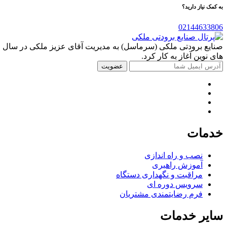
به کمک نیاز دارید؟
02144633806
های نوین آغاز به کار کرد.
خدمات
نصب و راه اندازی
آموزش راهبری
مراقبت و نگهداری دستگاه
سرویس دوره ای
فرم رضایتمندی مشتریان
سایر خدمات